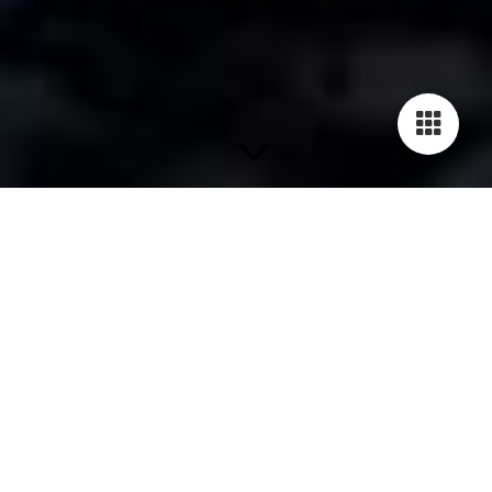
zurück
Wildthurn / Haus 111 08.11.2024